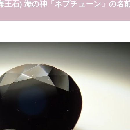
海王石) 海の神「ネプチューン」の名