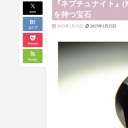
『ネプチュナイト』(
post
を持つ宝石
2025年1月25日
2025年1月25日
はてブ
Pocket
Feedly