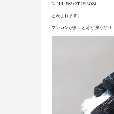
Na2KLiFe2+2Ti2Si8O24
と表されます。
マンガンが多いと赤が強くなり