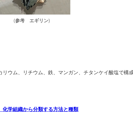
(
)
参考
エギリン
カリウム、リチウム、鉄、マンガン、チタンケイ酸塩で構
」化学組織から分類する方法と種類