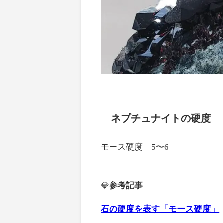
ネプチュナイトの硬度
モース硬度 5〜6
💎
参考記事
石の硬度を表す「モース硬度」