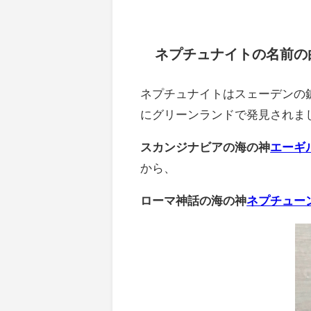
ネプチュナイトの名前の
ネプチュナイトはスェーデンの
にグリーンランドで発見されま
スカンジナビアの海の神
エーギ
から、
ローマ神話の海の神
ネプチュー