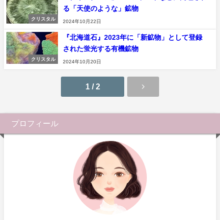
る「天使のような」鉱物
クリスタル
2024年10月22日
『北海道石』2023年に「新鉱物」として登録
された蛍光する有機鉱物
クリスタル
2024年10月20日
1 / 2
プロフィール