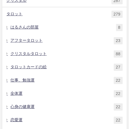
クリスタル
287
タロット
279
はるさんの部屋
8
アフタータロット
23
クリスタルタロット
88
タロットカードの絵
27
仕事、勉強運
22
全体運
22
心身の健康運
22
恋愛運
22