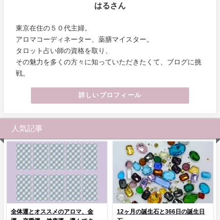
はるさん
東京在住の５０代主婦。
アロマコーディネーター、薬膳マイスター。
タロット占い師の資格を取り、
その魅力を多くの方々に知っていただきたくて、ブログに挑
戦。
詳しいプロフィール
人気記事
全体運とオススメのアロマ、金
12ヶ月の誕生石と366日の誕生日