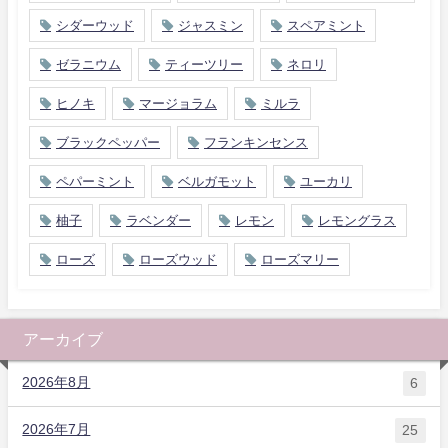
シダーウッド
ジャスミン
スペアミント
ゼラニウム
ティーツリー
ネロリ
ヒノキ
マージョラム
ミルラ
ブラックペッパー
フランキンセンス
ペパーミント
ベルガモット
ユーカリ
柚子
ラベンダー
レモン
レモングラス
ローズ
ローズウッド
ローズマリー
アーカイブ
2026年8月
6
2026年7月
25