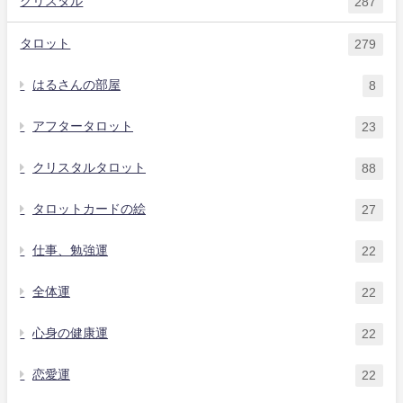
クリスタル
287
タロット
279
はるさんの部屋
8
アフタータロット
23
クリスタルタロット
88
タロットカードの絵
27
仕事、勉強運
22
全体運
22
心身の健康運
22
恋愛運
22