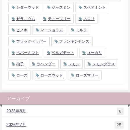
シダーウッド
ジャスミン
スペアミント
ゼラニウム
ティーツリー
ネロリ
ヒノキ
マージョラム
ミルラ
ブラックペッパー
フランキンセンス
ペパーミント
ベルガモット
ユーカリ
柚子
ラベンダー
レモン
レモングラス
ローズ
ローズウッド
ローズマリー
アーカイブ
2026年8月
6
2026年7月
25