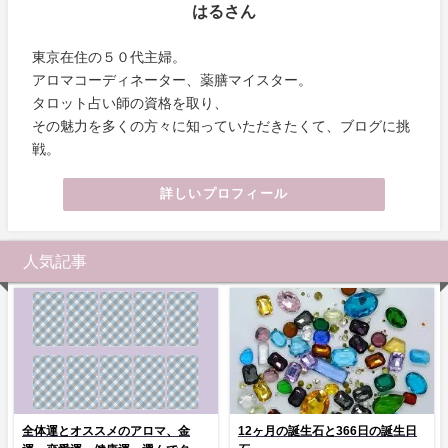
はるさん
東京在住の５０代主婦。
アロマコーディネーター、薬膳マイスター。
タロット占い師の資格を取り、
その魅力を多くの方々に知っていただきたくて、ブログに挑
戦。
詳しいプロフィール
人気記事
全体運とオススメのアロマ、金
12ヶ月の誕生石と366日の誕生日