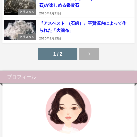
石)が楽しめる鑑賞石
クリスタル
2025年1月21日
『アスベスト (石綿）』平賀源内によって作
られた「火浣布」
クリスタル
2025年1月15日
1 / 2
プロフィール