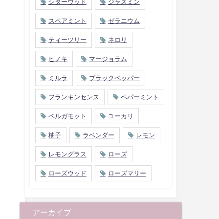
シダーウッド
ジャスミン
スペアミント
ゼラニウム
ティーツリー
ネロリ
ヒノキ
マージョラム
ミルラ
ブラックペッパー
フランキンセンス
ペパーミント
ベルガモット
ユーカリ
柚子
ラベンダー
レモン
レモングラス
ローズ
ローズウッド
ローズマリー
アーカイブ