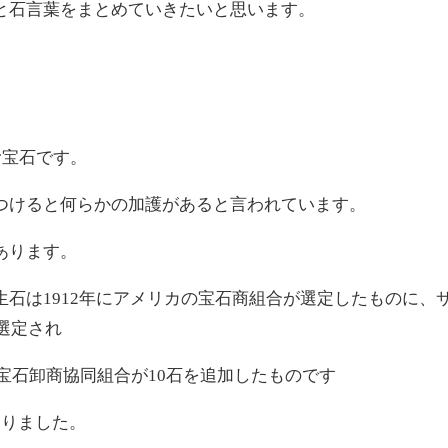
と石言葉をまとめていきたいと思います。
む宝石です。
つけると何らかの加護があると言われています。
あります。
石は1912年にアメリカの宝石商組合が選定したものに、
に選定され
国宝石卸商協同組合が10石を追加したものです
わりました。