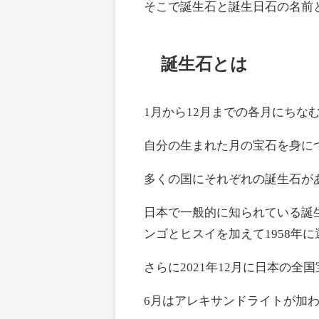
そこで誕生石と誕生日石の名前
誕生石とは
1月から12月までの各月にちな
自分の生まれた月の宝石を身に
多くの国にそれぞれの誕生石が
日本で一般的に知られている誕生
ンゴとヒスイを加えて1958年
さらに2021年12月に日本の全
6月はアレキサンドライトが加