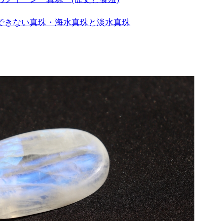
できない真珠・海水真珠と淡水真珠