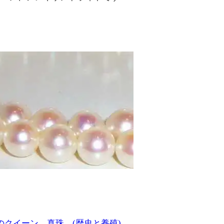
クイーン 真珠 (歴史と養殖)