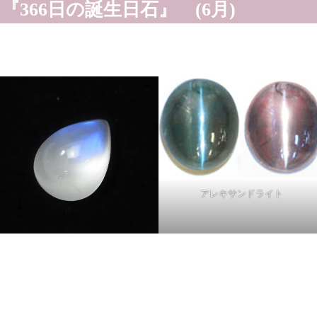
『366日の誕生日石』 (6月)
アレキサンドライト