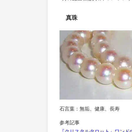
真珠
石言葉：無垢、健康、長寿
参考記事
『クリスタルタロット』ワンドの