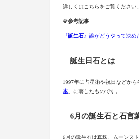
詳しくはこちらをご覧ください
💎
参考記事
『
誕生石
』誰がどうやって決め
誕生日石とは
1997年に占星術や祝日などか
本
」に著したものです。
6月の誕生石と石言
6月の誕生石は真珠、ムーンス