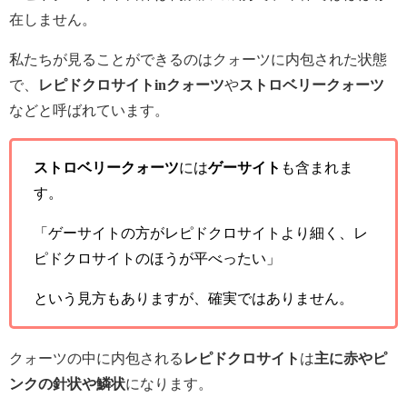
在しません。
私たちが見ることができるのはクォーツに内包された状態
で、
レピドクロサイトinクォーツ
や
ストロベリークォーツ
などと呼ばれています。
ストロベリークォーツ
には
ゲーサイト
も含まれま
す。
「ゲーサイトの方がレピドクロサイトより細く、レ
ピドクロサイトのほうが平べったい」
という見方もありますが、確実ではありません。
クォーツの中に内包される
レピドクロサイト
は
主に赤やピ
ンクの針状や鱗状
になります。