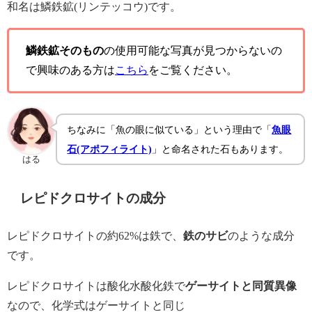
和名は鱗鉄鉱(リンテッコウ)です。
鱗鉄鉱そのもの
の使用可能な写真が見つからないの
で興味のある方は
こちら
をご覧ください。
ちなみに「魚の眼に似ている」という理由で「
魚眼
石(アポフィライト)
」と命名された石もあります。
はる
レピドクロサイトの成分
レピドクロサイトの約62%は鉄で、
鉄のサビ
のような成分
です。
レピドクロサイトは酸化水酸化鉄で
ゲーサイトと同質異像
なので、化学式はゲーサイトと同じ