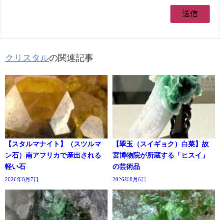
クリスタル
の関連記事
【スタルマナイト】（スツルマ
【翠玉（スイギョク）白菜】故
ン石）南アフリカで産出される
宮博物院が所蔵する「ヒスイ」
軽い石
の芸術品
2026年8月7日
2026年8月6日