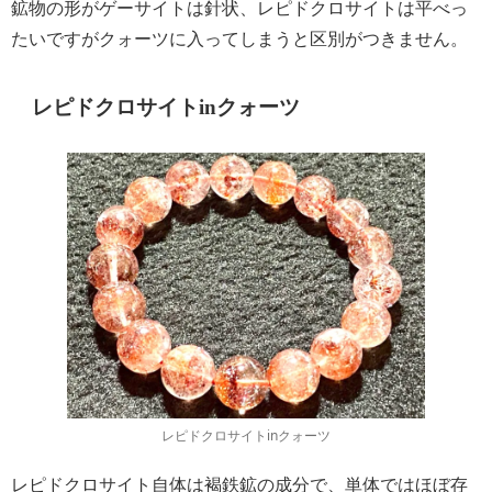
鉱物の形がゲーサイトは針状、レピドクロサイトは平べっ
たいですがクォーツに入ってしまうと区別がつきません。
レピドクロサイトinクォーツ
レピドクロサイトinクォーツ
レピドクロサイト自体は褐鉄鉱の成分で、単体ではほぼ存