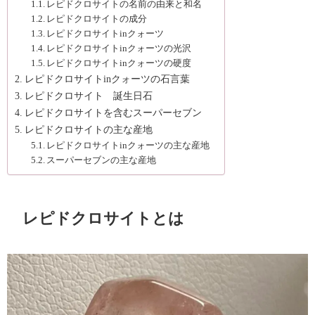
レピドクロサイトの名前の由来と和名
レピドクロサイトの成分
レピドクロサイトinクォーツ
レピドクロサイトinクォーツの光沢
レピドクロサイトinクォーツの硬度
レピドクロサイトinクォーツの石言葉
レピドクロサイト 誕生日石
レピドクロサイトを含むスーパーセブン
レピドクロサイトの主な産地
レピドクロサイトinクォーツの主な産地
スーパーセブンの主な産地
レピドクロサイトとは