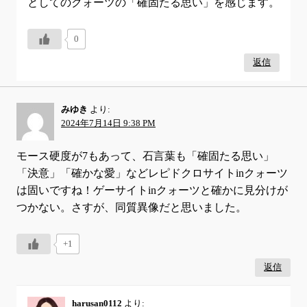
としてのクォーツの「確固たる思い」を感じます。
0
返信
みゆき
より:
2024年7月14日 9:38 PM
モース硬度が7もあって、石言葉も「確固たる思い」
「決意」「確かな愛」などレピドクロサイトinクォーツ
は固いですね！ゲーサイトinクォーツと確かに見分けが
つかない。さすが、同質異像だと思いました。
+1
返信
harusan0112
より: