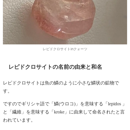
レピドクロサイトinクォーツ
レピドクロサイトの名前の由来と和名
レピドクロサイトは魚の鱗のように小さな鱗状の鉱物で
す。
ですのでギリシャ語で「鱗(ウロコ)」を意味する「lepidos 」
と「繊維」を意味する「kroke」に由来して命名されたと言
われています。