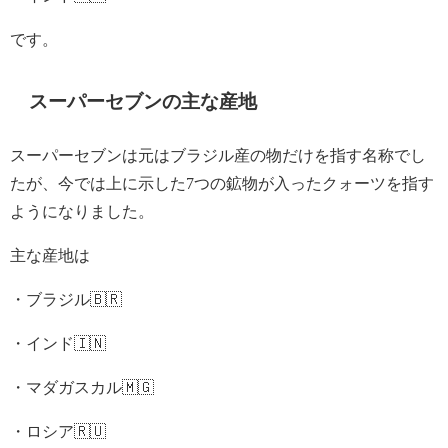
です。
スーパーセブンの主な産地
スーパーセブンは元はブラジル産の物だけを指す名称でし
たが、今では上に示した7つの鉱物が入ったクォーツを指す
ようになりました。
主な産地は
・ブラジル🇧🇷
・インド🇮🇳
・マダガスカル🇲🇬
・ロシア🇷🇺