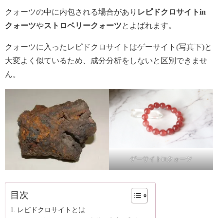
クォーツの中に内包される場合があり
レピドクロサイトin
クォーツ
や
ストロベリークォーツ
とよばれます。
クォーツに入ったレピドクロサイトはゲーサイト(写真下)と
大変よく似ているため、成分分析をしないと区別できませ
ん。
ゲーサイトinクォーツ
目次
レピドクロサイトとは