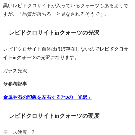
黒いレピドクロサイトが入っているクォーツもあるようで
すが、「品質が落ちる」と見なされるそうです。
レピドクロサイトinクォーツの光沢
レピドクロサイト自体はほぼ存在しないので
レピドクロサ
イトinクォーツ
の光沢になります。
ガラス光沢
💎
参考記事
金属や石の印象を左右する7つの「光沢」
レピドクロサイトinクォーツの硬度
モース硬度 7