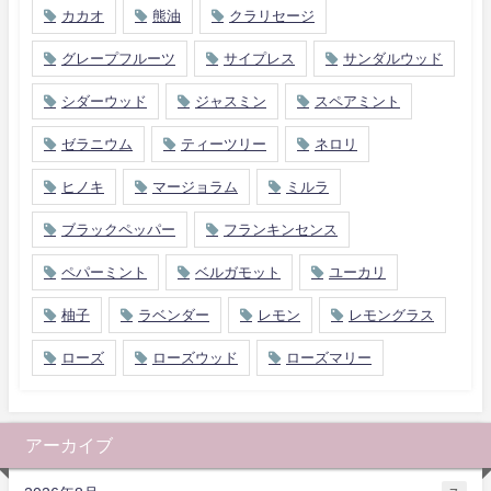
カカオ
熊油
クラリセージ
グレープフルーツ
サイプレス
サンダルウッド
シダーウッド
ジャスミン
スペアミント
ゼラニウム
ティーツリー
ネロリ
ヒノキ
マージョラム
ミルラ
ブラックペッパー
フランキンセンス
ペパーミント
ベルガモット
ユーカリ
柚子
ラベンダー
レモン
レモングラス
ローズ
ローズウッド
ローズマリー
アーカイブ