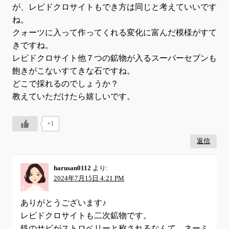
が、レピドクロサイトもでき方は同じと考えていいです
ね。
クォーツに入って作ってくれる変化に富んだ模様がすて
きですね。
レピドクロサイト他７つの鉱物が入るスーパーセブンも
飽きがこないすてきな石ですね。
どこで採れるのでしょうか？
教えていただけたら嬉しいです。
+1
返信
harusan0112
より:
2024年7月15日 4:21 PM
ありがとうございます♪
レピドクロサイトも二次鉱物です。
鉄のサビがストロベリーと称されるなんて、ネーミ