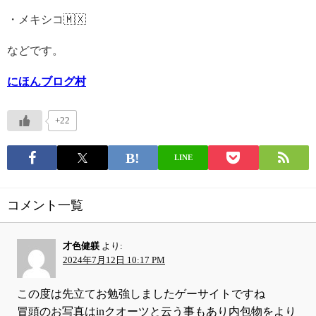
・メキシコ🇲🇽
などです。
にほんブログ村
+22
LINE
コメント一覧
才色健躾
より:
2024年7月12日 10:17 PM
この度は先立てお勉強しましたゲーサイトですね
冒頭のお写真はinクオーツと云う事もあり内包物をより