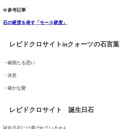
💎
参考記事
石の硬度を表す「モース硬度」
レピドクロサイトinクォーツの石言葉
・確固たる思い
・決意
・確かな愛
レピドクロサイト 誕生日石
誕生日石には選ばれていません。