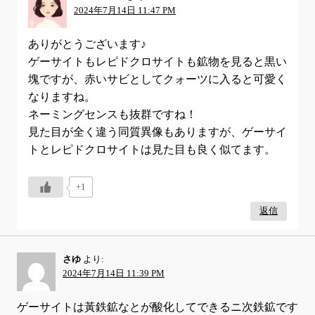
2024年7月14日 11:47 PM
ありがとうございます♪
ゲーサイトもレピドクロサイトも鉱物を見ると黒い
塊ですが、赤いサビとしてクォーツに入ると可愛く
なりますね。
ネーミングセンスも抜群ですね！
見た目が全く違う同質異像もありますが、ゲーサイ
トとレピドクロサイトは見た目も良く似てます。
+1
返信
さゆ
より:
2024年7月14日 11:39 PM
ゲーサイトは黃鉄鉱なとが酸化してできるニ次鉄鉱です