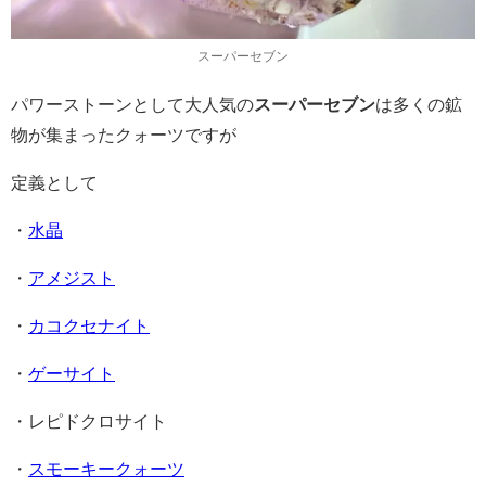
スーパーセブン
パワーストーンとして大人気の
スーパーセブン
は多くの鉱
物が集まったクォーツですが
定義として
・
水晶
・
アメジスト
・
カコクセナイト
・
ゲーサイト
・レピドクロサイト
・
スモーキークォーツ