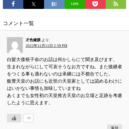
LINE
コメント一覧
才色健躾
より:
2022年12月11日 2:59 PM
白髪大倭根子命のお話は何かしらにて聞き及びます。
生まれながらにして可哀そうなお方ですね。また後継者
をつくる事も適わないのは承継には不都合でした。
飯豊天皇のお話にも近世の天皇家としては認めるわけに
はいかない事情も加味していますね
あくまでも女性初の天皇推古天皇のお立場と足跡を考慮
したように思えます。
+6
返信