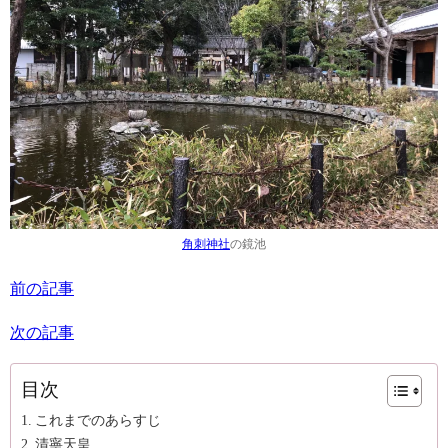
角刺神社
の鏡池
前の記事
次の記事
目次
これまでのあらすじ
清寧天皇