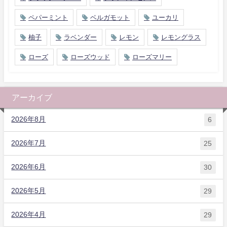
ペパーミント
ベルガモット
ユーカリ
柚子
ラベンダー
レモン
レモングラス
ローズ
ローズウッド
ローズマリー
アーカイブ
2026年8月
6
2026年7月
25
2026年6月
30
2026年5月
29
2026年4月
29