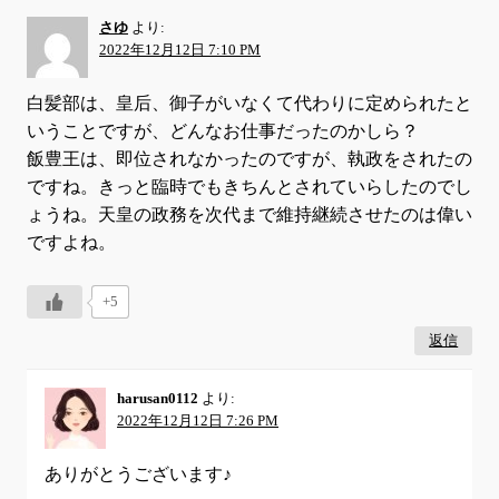
さゆ
より:
2022年12月12日 7:10 PM
白髪部は、皇后、御子がいなくて代わりに定められたと
いうことですが、どんなお仕事だったのかしら？
飯豊王は、即位されなかったのですが、執政をされたの
ですね。きっと臨時でもきちんとされていらしたのでし
ょうね。天皇の政務を次代まで維持継続させたのは偉い
ですよね。
+5
返信
harusan0112
より:
2022年12月12日 7:26 PM
ありがとうございます♪