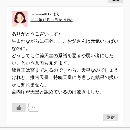
harusan0112
より:
2022年12月11日 8:19 PM
ありがとうございます♪
生まれながらに病弱、、、お父さんは元気いっぱい
なのに。
どうしても仁徳天皇の系譜を悪者や弱い者にした
い、という意向も見えます。
飯豊王は宮まであるのですから、天皇なのでしょう
けれど、推古天皇、持統天皇に考慮した結果の扱い
かも知れません。
宮内庁が天皇と認めているのは驚きました。
+7
返信