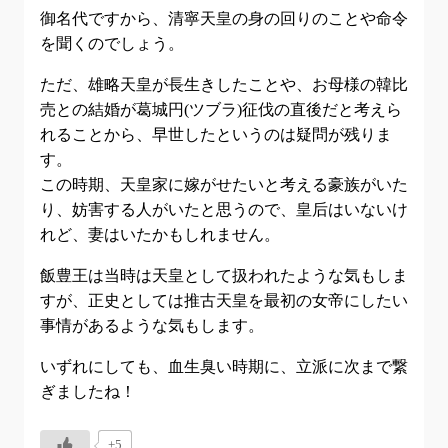
御名代ですから、清寧天皇の身の回りのことや命令
を聞くのでしょう。
ただ、雄略天皇が長生きしたことや、お母様の韓比
売との結婚が葛城円(ツブラ)征伐の直後だと考えら
れることから、早世したというのは疑問が残りま
す。
この時期、天皇家に嫁がせたいと考える豪族がいた
り、妨害する人がいたと思うので、皇后はいないけ
れど、妻はいたかもしれません。
飯豊王は当時は天皇として扱われたような気もしま
すが、正史としては推古天皇を最初の女帝にしたい
事情があるような気もします。
いずれにしても、血生臭い時期に、立派に次まで繋
ぎましたね！
+5