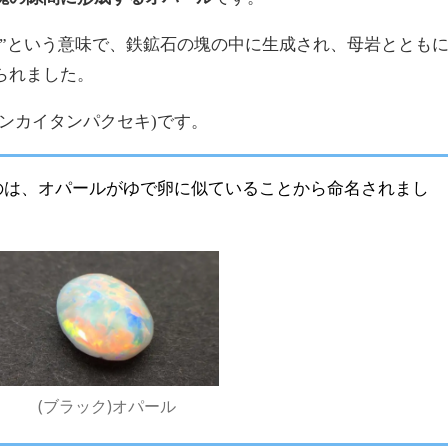
塊”という意味で、鉄鉱石の塊の中に生成され、母岩ととも
られました。
ガンカイタンパクセキ)です。
のは、オパールがゆで卵に似ていることから命名されまし
(ブラック)オパール