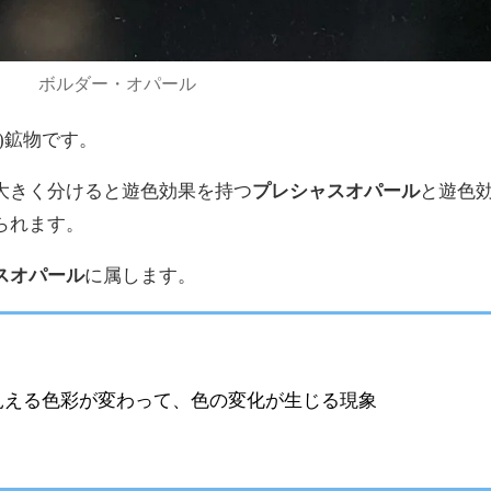
ボルダー・オパール
)鉱物です。
大きく分けると遊色効果を持つ
プレシャスオパール
と遊色
られます。
スオパール
に属します。
見える色彩が変わって、色の変化が生じる現象