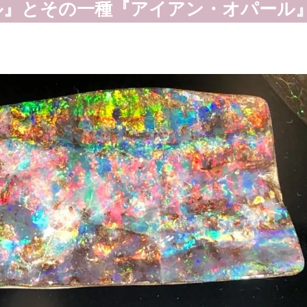
ル』とその一種『アイアン・オパール