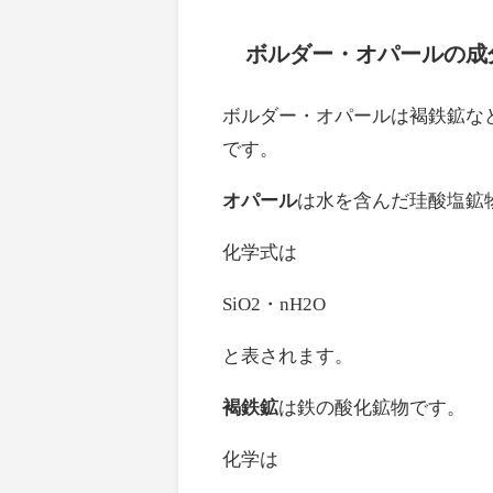
ボルダー・オパールの成
ボルダー・オパールは褐鉄鉱な
です。
オパール
は水を含んだ珪酸塩鉱
化学式は
SiO2・nH2O
と表されます。
褐鉄鉱
は鉄の酸化鉱物です。
化学は