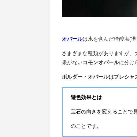
オパール
は水を含んだ珪酸塩(準
さまざまな種類がありますが、
果がない
コモンオパール
に分け
ボルダー・オパールはプレシャ
遊色効果とは
宝石の向きを変えることで
のことです。