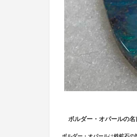
ボルダー・オパールの名
ボルダー・オパール
は
鉄鉱石の