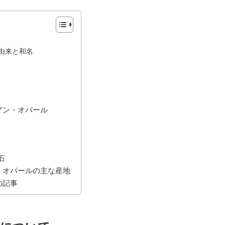
由来と和名
アン・オパール
石
・オパールの主な産地
の記事