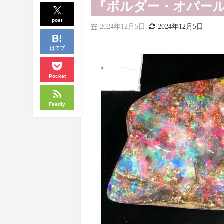
『ボルダー・オパー
post
2024年12月5日
2024年12月5日
はてブ
Pocket
Feedly