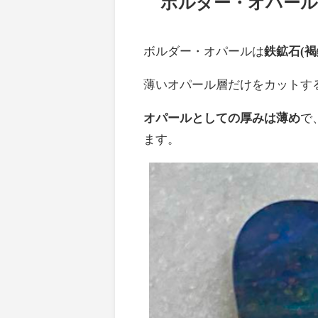
ボルダー・オパー
ボルダー・オパールは
鉄鉱石(
薄いオパール層だけをカットす
オパールとしての厚みは薄め
で
ます。