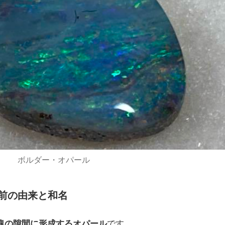
ボルダー・オパール
前の由来と和名
塊の隙間に形成するオパール
です。