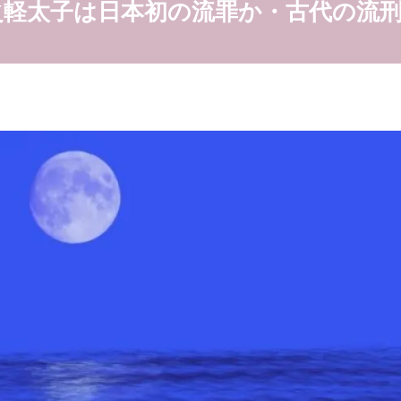
梨之軽太子は日本初の流罪か・古代の流