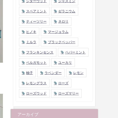
シダーウッド
ジャスミン
スペアミント
ゼラニウム
ティーツリー
ネロリ
ヒノキ
マージョラム
ミルラ
ブラックペッパー
フランキンセンス
ペパーミント
ベルガモット
ユーカリ
柚子
ラベンダー
レモン
レモングラス
ローズ
ローズウッド
ローズマリー
アーカイブ