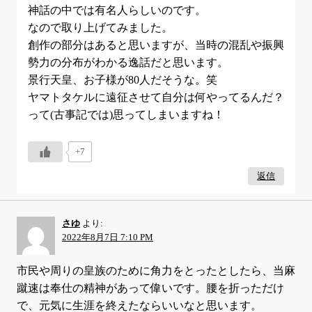
神話の中では有名人らしいのです。
なので取り上げてみました。
創作の部分はあると思いますが、当時の混乱や振興
勢力の分布がわかる逸話だと思います。
景行天皇、お子様が80人だそうな。笑
ヤマトタケルに遠征させて自分は何やってるんだ？
って(古事記では)思ってしまいますね！
+7
返信
さゆ
より:
2022年8月7日 7:10 PM
市民や周りの皇族のために角力をとったとしたら、当麻
蹴速は奉仕の精神があって偉いです。腰を折っただけ
で、元気に生涯を終えたならいいなと思います。