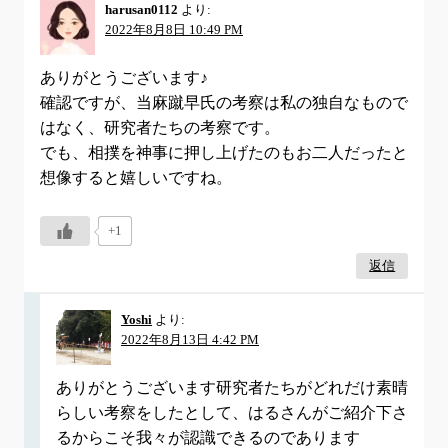
harusan0112
より:
2022年8月8日 10:49 PM
ありがとうございます♪
確認ですが、当麻蹴早氏の考察は私の独自なもので
はなく、研究者たちの考察です。
でも、相撲を神事に押し上げたのもお二人だったと
想像すると嬉しいですね。
+1
返信
Yoshi
より:
2022年8月13日 4:42 PM
ありがとうございます研究者たちがどれだけ素晴
らしい考察をしたとして、はるさんがご紹介下さ
るからこそ我々が認識できるのであります