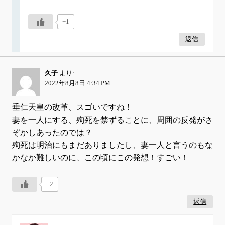
+1
返信
久子
より:
2022年8月8日 4:34 PM
垂仁天皇の改革、スゴいですね！
妻を一人にする、殉死を禁ずることに、周囲の反発がさ
ぞかしあったのでは？
殉死は明治にもまだありましたし、妻一人と言うのもな
かなか難しいのに、この頃にこの発想！すごい！
+2
返信