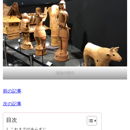
埴輪の誕生
前の記事
次の記事
目次
これまでのあらすじ