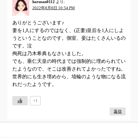
harusan0112
より:
2022年8月8日 10:54 PM
ありがとうございます♪
妻を1人にするのではなく、(正妻)皇后を1人にしよ
うということなのです。側室、妾はたくさんいるの
です。泣
殉死は乃木希典もなさいました。
でも、垂仁天皇の時代までは強制的に埋められてい
たようなので、そこは改善されてよかったですね。
世界的にも生き埋めから、埴輪のような物になる流
れだったようです。
+1
返信