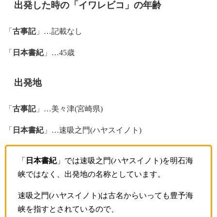
出発した時の「イワレビコ」の年齢
「
古事記
」…記載なし
「
日本書紀
」…45歳
出発地
「
古事記
」…美々津(宮崎県)
「
日本書紀
」…速吸之門(ハヤスイノト)
「
日本書紀
」では速吸之門(ハヤスイノト)を明石海
峡ではなく、出発地の名称としています。
速吸之門(ハヤスイノト)は古名からいっても豊予海
峡を指すとされているので、