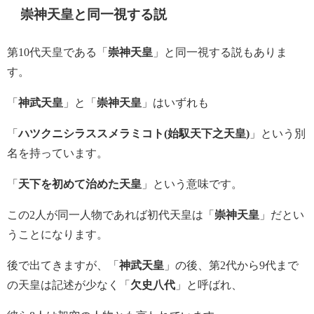
崇神天皇と同一視する説
第10代天皇である「
崇神天皇
」と同一視する説もありま
す。
「
神武天皇
」と「
崇神天皇
」はいずれも
「
ハツクニシラススメラミコト(始馭天下之天皇)
」という別
名を持っています。
「
天下を初めて治めた天皇
」という意味です。
この2人が同一人物であれば初代天皇は「
崇神天皇
」だとい
うことになります。
後で出てきますが、「
神武天皇
」の後、第2代から9代まで
の天皇は記述が少なく「
欠史八代
」と呼ばれ、