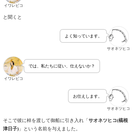
イワレビコ
と聞くと
よく知っています。
サオネツヒコ
では、私たちに従い、仕えないか？
イワレビコ
お仕えします。
サオネツヒコ
そこで彼に棹を渡して御船に引き入れ「
サオネツヒコ(槁根
津日子)
」という名前を与えました。