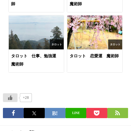
師
魔術師
タロット
タロット
タロット 仕事、勉強運
タロット 恋愛運 魔術師
魔術師
+28
LINE