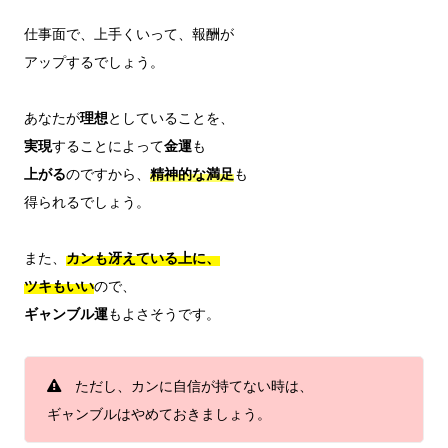
仕事面で、上手くいって、報酬が

アップするでしょう。

あなたが
理想
実現
することによって
金運
上がる
のですから、
精神的な満足
も

得られるでしょう。

また、
カンも冴えている上に、

ツキもいい
ギャンブル運
もよさそうです。

　ただし、カンに自信が持てない時は、

ギャンブルはやめておきましょう。