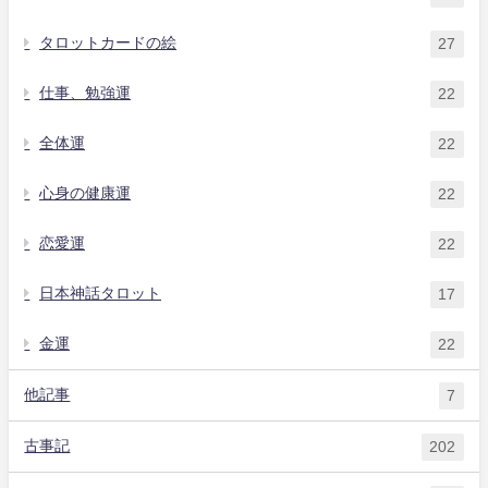
タロットカードの絵
27
仕事、勉強運
22
全体運
22
心身の健康運
22
恋愛運
22
日本神話タロット
17
金運
22
他記事
7
古事記
202