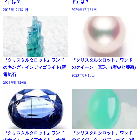
ド』は？
ド』は？
2025年12月31日
2024年12月31日
『クリスタルタロット』ワンド
『クリスタルタロット』ワンド
のキング・インディゴライト(藍
のクイーン 真珠 (歴史と養殖)
電気石)
2023年8月15日
2023年8月20日
『クリスタルタロット』ワンド
『クリスタルタロット』ワンド