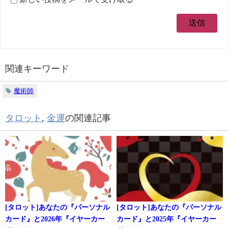
関連キーワード
魔術師
タロット
,
金運
の関連記事
[タロット]あなたの『パーソナル
[タロット]あなたの『パーソナル
カード』と2026年『イヤーカー
カード』と2025年『イヤーカー