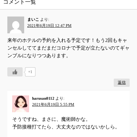
コメント一覧
まいこ
より:
2021年6月19日 12:47 PM
来年のホテルの予約を入れる予定です！もう2回もキャ
ンセルしててまだまだコロナで予定が立たないのてギャ
ンブルになりつつあります。
+1
返信
harusan0112
より:
2021年6月19日 5:55 PM
そうですね、まさに、魔術師かな。
予防接種打てたら、大丈夫なのではないかしら。