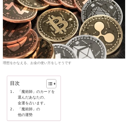
理想をかなえる、お金の使い方をしそうです
目次
「魔術師」のカードを

選んだあなたの、

金運を占います。
「魔術師」の

他の運勢