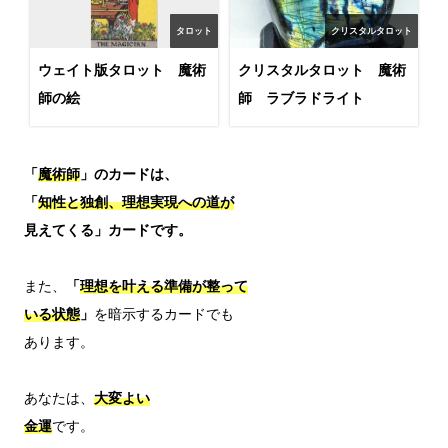
タロット
クリスタルタロット
ウェイト版タロット 魔術
クリスタルタロット 魔術
師の絵
師 ラブラドライト
「
魔術師
」のカードは、
「
知性と独創、理想実現への道が
見えてくる」カードです。
また、
「
理想を叶える準備が整って
いる状態
」
を暗示するカードでも

あります。

あなたは、
大変よい
金運
です。
