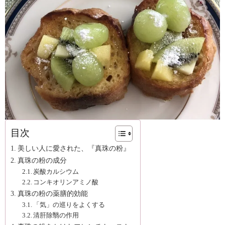
目次
美しい人に愛された、『真珠の粉』
真珠の粉の成分
炭酸カルシウム
コンキオリンアミノ酸
真珠の粉の薬膳的効能
「気」の巡りをよくする
清肝除翳の作用