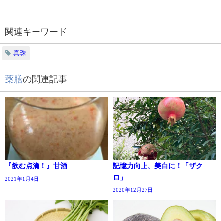
関連キーワード
真珠
薬膳
の関連記事
『飲む点滴！』甘酒
記憶力向上、美白に！「ザク
ロ」
2021年1月4日
2020年12月27日