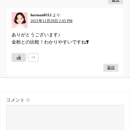
返信
harusan0112
より:
2021年11月29日 2:05 PM
ありがとうございます♪
金粉との比較！わかりやすいですね❣️
+1
返信
コメント
※