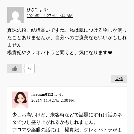
ひさこ
より:
2021年11月27日 11:44 AM
真珠の粉、結構高いですね。私は肌につける物しか使っ
たことありませんが、自分へのご褒美ならいいかもしれ
ません。
楊貴妃やクレオパトラと聞くと、気になります❤️
+3
返信
harusan0112
より:
2021年11月27日 2:30 PM
少しお高いけど、来客時などで話題にすれば話のネ
タで少し盛り上がれるかもしれません。
アロマや薬膳の話には、楊貴妃、クレオパトラがよ