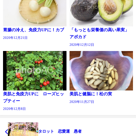
胃腸の冷え、免疫力UPに！カブ
「もっとも栄養価の高い果実」
アボカド
2020年12月21日
2020年12月12日
美肌と免疫力UPに ローズヒッ
美肌と健脳に！松の実
プティー
2020年11月27日
2020年12月8日
タロット 恋愛運 愚者