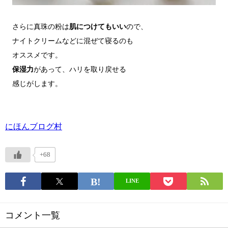
さらに真珠の粉は
肌につけてもいい
ので、

ナイトクリームなどに混ぜて寝るのも

保湿力
があって、ハリを取り戻せる

感じがします。

にほんブログ村
+68
LINE
コメント一覧