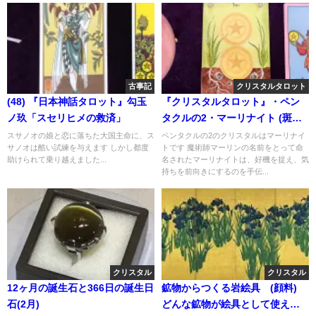
古事記
クリスタルタロット
(48) 『日本神話タロット』勾玉
『クリスタルタロット』・ペン
ノ玖「スセリヒメの救済」
タクルの2・マーリナイト (斑レ
イ岩)
スサノオの娘と恋に落ちた大国主命に、ス
ペンタクルの2のクリスタルはマーリナイ
サノオは酷い試練を与えます しかし都度
トです 魔術師マーリンの名前をとって命
助けられて乗り越えました...
名されたマーリナイトは、好機を捉え、気
持ちを前向きにするのを手伝...
クリスタル
クリスタル
12ヶ月の誕生石と366日の誕生日
鉱物からつくる岩絵具 (顔料)
石(2月)
どんな鉱物が絵具として使える