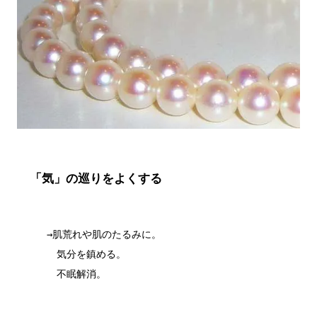
「気」の巡りをよくする
　　　→肌荒れや肌のたるみに。

　　　　気分を鎮める。

　　　　不眠解消。
