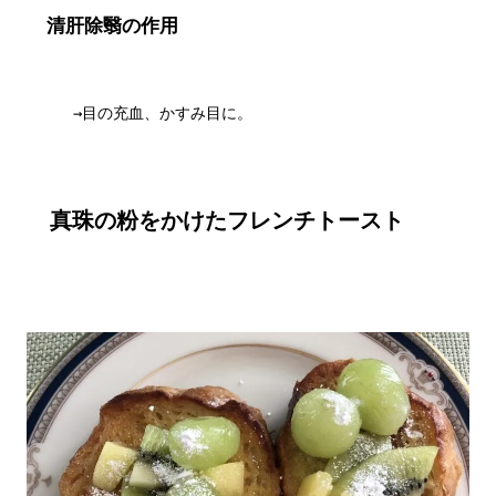
清肝除翳の作用
　　　→目の充血、かすみ目に。

真珠の粉をかけたフレンチトースト