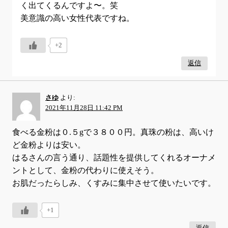
く出てくるんですよ〜。笑
美意識の高い女性代表ですね。
+2
返信
さゆ
より:
2021年11月28日 11:42 PM
食べる金粉は０.５gで３８００円。真珠の粉は、高いけ
ど金粉よりは安い。
はるさんの言う通り、話題性を提供してくれるオーナメ
ントとして、金粉の代わりに使えそう。
お肌だったらしみ、くすみに集中させて使いたいです。
+1