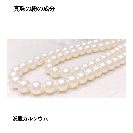
真珠の粉の成分
炭酸カルシウム