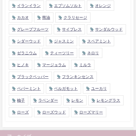
イランイラン
エプソムソルト
オレンジ
カカオ
熊油
クラリセージ
グレープフルーツ
サイプレス
サンダルウッド
シダーウッド
ジャスミン
スペアミント
ゼラニウム
ティーツリー
ネロリ
ヒノキ
マージョラム
ミルラ
ブラックペッパー
フランキンセンス
ペパーミント
ベルガモット
ユーカリ
柚子
ラベンダー
レモン
レモングラス
ローズ
ローズウッド
ローズマリー