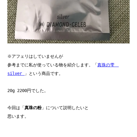
※アフェリはしていませんが

参考までに私が使っている物を紹介します。「
真珠の雫　
silver 
」という商品です。

20g 2200円でした。

今回は「
真珠の粉
」について説明したいと

思います。
