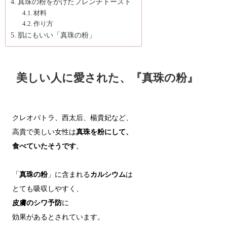
真珠の粉をかけたフレンチトースト
材料
作り方
肌にもいい「真珠の粉」
美しい人に愛された、『真珠の粉』
クレオパトラ、西太后、楊貴妃など、

高貴で美しい女性は
真珠を粉にして、

食べていたそうです
。

「
真珠の粉
」に含まれる
カルシウム
は

皮膚のシワ予防
に

効果があるとされています。
