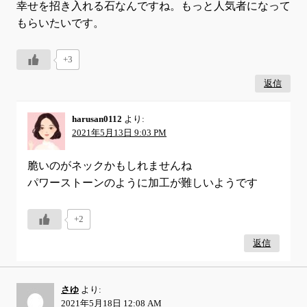
幸せを招き入れる石なんですね。もっと人気者になって
もらいたいです。
+3
返信
harusan0112
より:
2021年5月13日 9:03 PM
脆いのがネックかもしれませんね
パワーストーンのように加工が難しいようです
+2
返信
さゆ
より:
2021年5月18日 12:08 AM