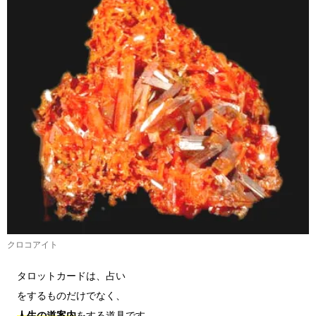
クロコアイト
タロットカードは、占い

人生の道案内
をする道具です。
