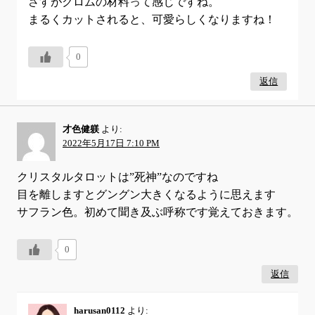
さすがクロムの材料って感じですね。
まるくカットされると、可愛らしくなりますね！
0
返信
才色健躾
より:
2022年5月17日 7:10 PM
クリスタルタロットは”死神”なのですね
目を離しますとグングン大きくなるように思えます
サフラン色。初めて聞き及ぶ呼称です覚えておきます。
0
返信
harusan0112
より: