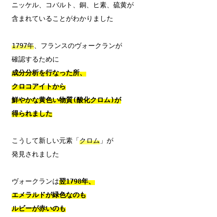
ニッケル、コバルト、銅、ヒ素、硫黄が

含まれていることがわかりました

1797年
、フランスのヴォークランが

成分分析を行なった所、

クロコアイトから

鮮やかな黄色い物質(酸化クロム)が

得られました
こうして新しい元素「
クロム
」が

発見されました

ヴォークランは
翌1798年、

エメラルドが緑色なのも

ルビーが赤いのも
