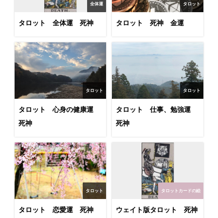
全体運
タロット
タロット 全体運 死神
タロット 死神 金運
タロット
タロット
タロット 心身の健康運
タロット 仕事、勉強運
死神
死神
タロット
タロットカードの絵
タロット 恋愛運 死神
ウェイト版タロット 死神