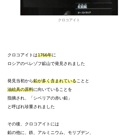
クロコアイト
クロコアイトは
1766年
に

ロシアのベレゾフ鉱山で発見されました

発見当初から
鉛が多く含まれている
油絵具の原料
に向いていることを

指摘され、「シベリアの赤い鉛」

と呼ばれ珍重されました

その後、クロコアイトには

鉛の他に、鉄、アルミニウム、モリブデン、
