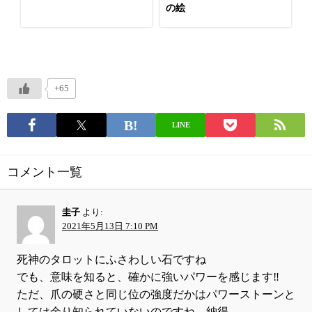
の絵
+65
LINE
コメント一覧
圭子
より:
2021年5月13日 7:10 PM
死神のタロットにふさわしい石ですね
でも、意味を知ると、確かに強いパワーを感じます‼️
ただ、爪の硬さと同じ位の強度だかはパワーストーンと
しては余り知られていないのですね、納得。