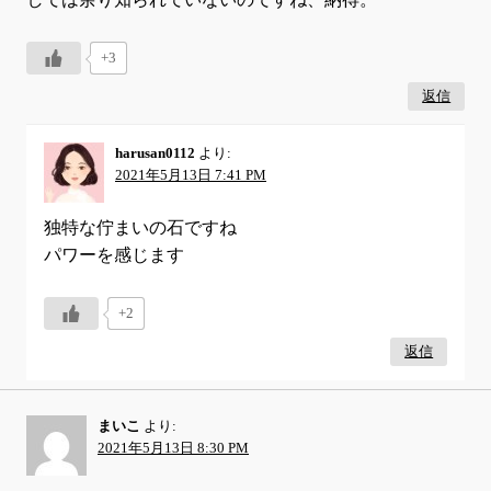
+3
返信
harusan0112
より:
2021年5月13日 7:41 PM
独特な佇まいの石ですね
パワーを感じます
+2
返信
まいこ
より:
2021年5月13日 8:30 PM