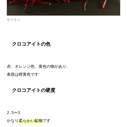
サフラン
クロコアイトの色
赤、オレンジ色、黄色の物があり、

クロコアイトの硬度
2.5〜3

かなり
柔らかい鉱物
です
