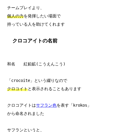
個人の力
を発揮したい場面で

クロコアイトの名前
和名　　紅鉛鉱(こうえんこう)

クロコイト
と表示されることもあります

クロコアイトは
サフラン色
を表す「krokos」

から命名されました

サフランというと、
