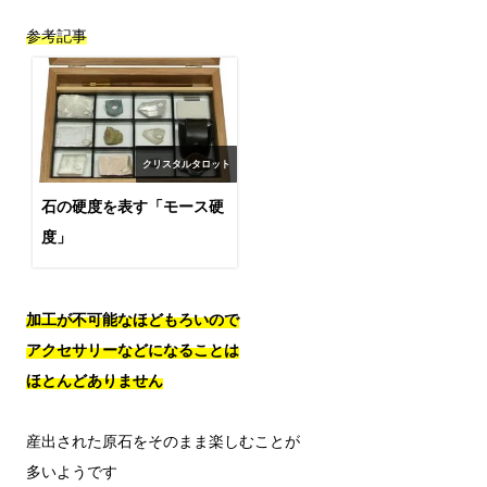
参考記事
クリスタルタロット
石の硬度を表す「モース硬
度」
加工が不可能なほどもろいので

アクセサリーなどになることは

ほとんどありません
産出された原石をそのまま楽しむことが

多いようです
