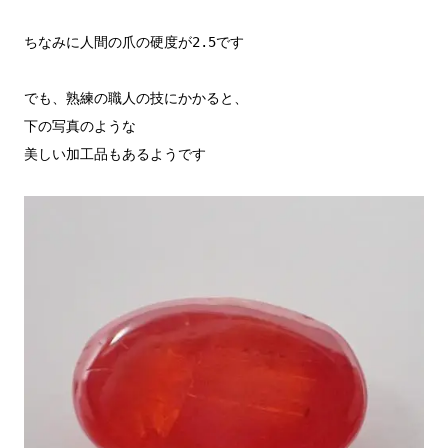
ちなみに人間の爪の硬度が2.5です

でも、熟練の職人の技にかかると、

下の写真のような

美しい加工品もあるようです
