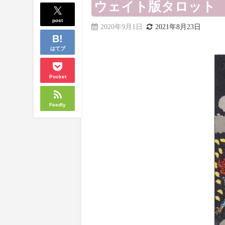
ウェイト版タロット
post
2020年9月1日
2021年8月23日
はてブ
Pocket
Feedly