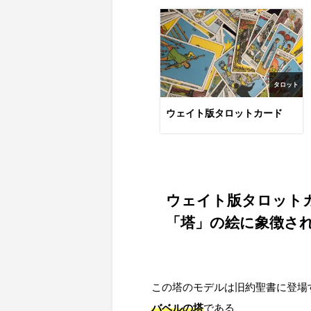
タロット
ウェイト版タロットカード
ウェイト版タロットカ
「塔」の絵に象徴さ
バベルの塔
である、
