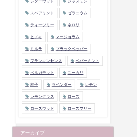
シダーウッド
ジャスミン
スペアミント
ゼラニウム
ティーツリー
ネロリ
ヒノキ
マージョラム
ミルラ
ブラックペッパー
フランキンセンス
ペパーミント
ベルガモット
ユーカリ
柚子
ラベンダー
レモン
レモングラス
ローズ
ローズウッド
ローズマリー
アーカイブ