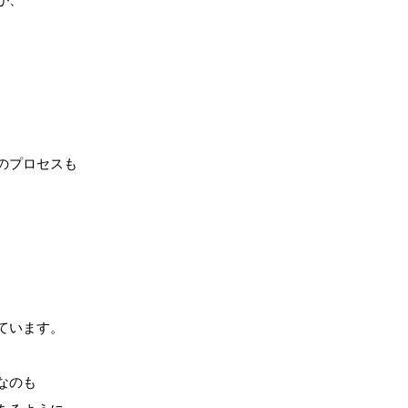
のプロセスも

ています。

のも
