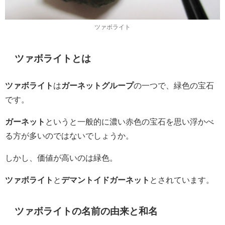
ツァボライト
ツァボライトとは
ツァボライト
は
ガーネットグループ
の一つで、緑色の宝石
です。
ガーネット
というと一般的に濃い赤色の宝石を思い浮かべ
る方が多いのではないでしょうか。
しかし、価値が高いのは緑色。
ツァボライト
と
デマントイドガーネット
とされています。
ツァボライトの名前の由来と和名