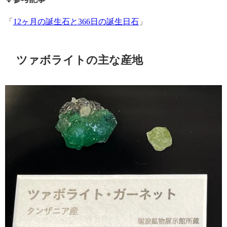
「
12ヶ月の誕生石と366日の誕生日石
」
ツァボライトの主な産地