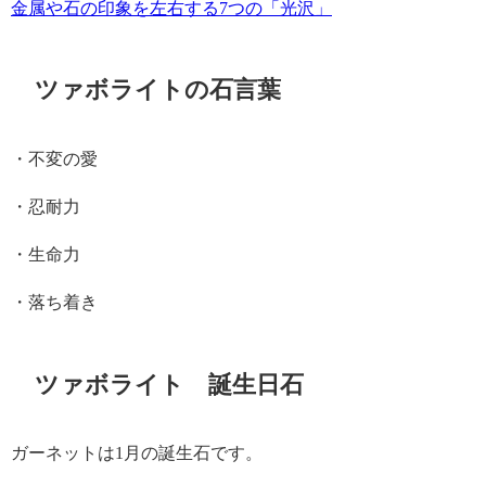
金属や石の印象を左右する7つの「光沢」
ツァボライトの石言葉
・不変の愛
・忍耐力
・生命力
・落ち着き
ツァボライト 誕生日石
ガーネットは1月の誕生石です。