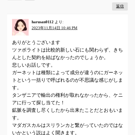
返信
harusan0112
より:
2023年11月14日 10:46 PM
ありがとうございます
ツァボライトは比較的新しい石にも関わらず、きち
んとした契約を結ばなかったのでしょうか。
悲しいお話しです。
ガーネットは種類によって成分が違うのにガーネッ
トという一括りで呼ばれるのが不思議な感じがしま
す。
タンザニアで輸出の権利が取れなかったから、ケニ
アに行って探し当てた！
鉱脈を調査し尽くしたから出来たことだとおもいま
す。
マダガスカルはスリランカと繋がっていたのではな
いかという説はよく聞きます。