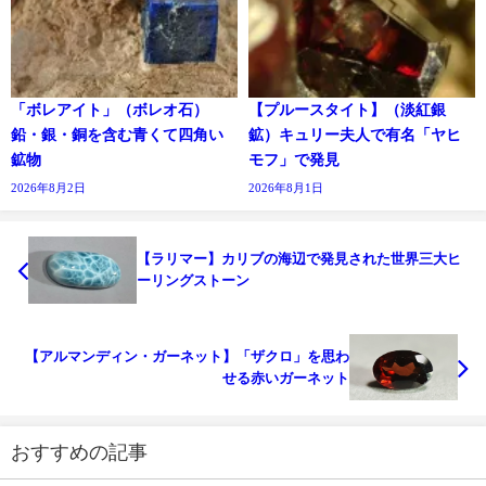
「ボレアイト」（ボレオ石）
【プルースタイト】（淡紅銀
鉛・銀・銅を含む青くて四角い
鉱）キュリー夫人で有名「ヤヒ
鉱物
モフ」で発見
2026年8月2日
2026年8月1日
【ラリマー】カリブの海辺で発見された世界三大ヒ
ーリングストーン
【アルマンディン・ガーネット】「ザクロ」を思わ
せる赤いガーネット
おすすめの記事