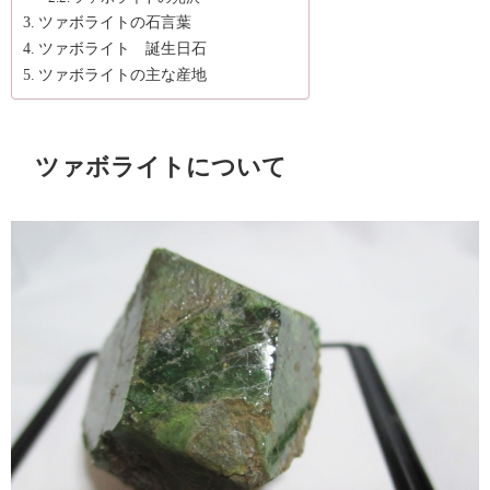
ツァボライトの石言葉
ツァボライト 誕生日石
ツァボライトの主な産地
ツァボライトについて