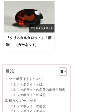
クリスタルタロット
『クリスタルタロット』「節
制」 (ガーネット)
目次
ツァボライトについて
ツァボライトとは
ツァボライトの名前の由来と和名
ツァボライトの成分
様々なガーネット
ツァボライトの硬度
ツァボライトの光沢