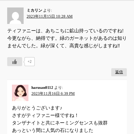
ミカリン
より:
2023年11月15日 10:28 AM
ティファニーは、あちこちに鉱山持っているのですね!
今更ながら、納得です。緑のガーネットがあるのは知り
ませんでした。緑が深くて、高貴な感じがしますね‼️
+2
返信
harusan0112
より:
2023年11月16日 6:39 PM
ありがとうございます♪
さすがティファニー様ですね！
タンザナイトと共にネーミングセンスも抜群
あっという間に人気の石になりました