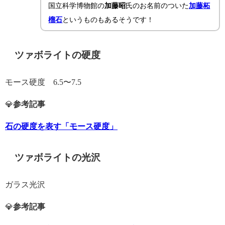
国立科学博物館の
加藤昭
氏のお名前のついた
加藤柘
榴石
というものもあるそうです！
ツァボライトの硬度
モース硬度 6.5〜7.5
💎
参考記事
石の硬度を表す「モース硬度」
ツァボライトの光沢
ガラス光沢
💎
参考記事