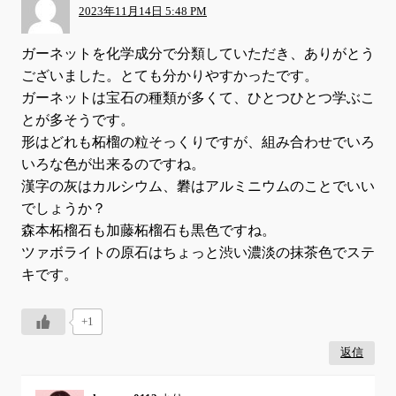
2023年11月14日 5:48 PM
ガーネットを化学成分で分類していただき、ありがとう
ございました。とても分かりやすかったです。
ガーネットは宝石の種類が多くて、ひとつひとつ学ぶこ
とが多そうです。
形はどれも柘榴の粒そっくりですが、組み合わせでいろ
いろな色が出来るのですね。
漢字の灰はカルシウム、礬はアルミニウムのことでいい
でしょうか？
森本柘榴石も加藤柘榴石も黒色ですね。
ツァボライトの原石はちょっと渋い濃淡の抹茶色でステ
キです。
+1
返信