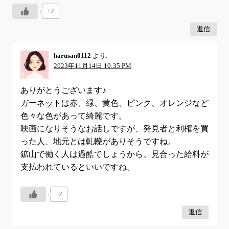
+2
返信
harusan0112
より:
2023年11月14日 10:35 PM
ありがとうございます♪
ガーネットは赤、緑、黄色、ピンク、オレンジなど
色々な色があって綺麗です。
映画になりそうなお話しですが、発見者と利権を買
った人、地元とは軋轢がありそうですね。
鉱山で働く人は過酷でしょうから、見合った給料が
支払われているといいですね。
+2
返信