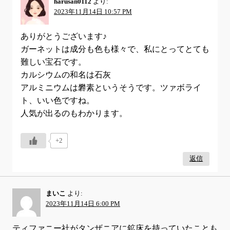
harusan0112
より:
2023年11月14日 10:57 PM
ありがとうございます♪
ガーネットは成分も色も様々で、私にとってとても
難しい宝石です。
カルシウムの和名は石灰
アルミニウムは礬素というそうです。ツァボライ
ト、いい色ですね。
人気が出るのもわかります。
+2
返信
まいこ
より:
2023年11月14日 6:00 PM
ティファニー社がタンザニアに鉱床を持っていたことも