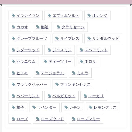
イランイラン
エプソムソルト
オレンジ
カカオ
熊油
クラリセージ
グレープフルーツ
サイプレス
サンダルウッド
シダーウッド
ジャスミン
スペアミント
ゼラニウム
ティーツリー
ネロリ
ヒノキ
マージョラム
ミルラ
ブラックペッパー
フランキンセンス
ペパーミント
ベルガモット
ユーカリ
柚子
ラベンダー
レモン
レモングラス
ローズ
ローズウッド
ローズマリー