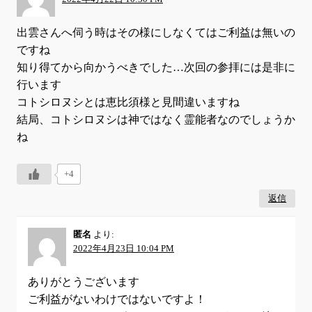
出雲さんへ伺う時はその様にしなくてはご利益は無いの
ですね
知り得てから向かうべきでした…次回の参拝には是非に
行います
コトシロヌシとは恵比須様と見間違いますね
結局、コトシロヌシは神ではなく霊能者なのでしょうか
ね
+4
返信
匿名
より:
2022年4月23日 10:04 PM
ありがとうございます
ご利益がないわけではないですよ！