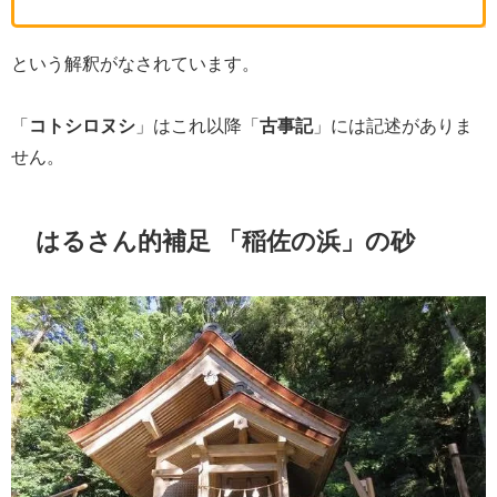
という解釈がなされています。
「
コトシロヌシ
」はこれ以降「
古事記
」には記述がありま
せん。
はるさん的補足 「稲佐の浜」の砂