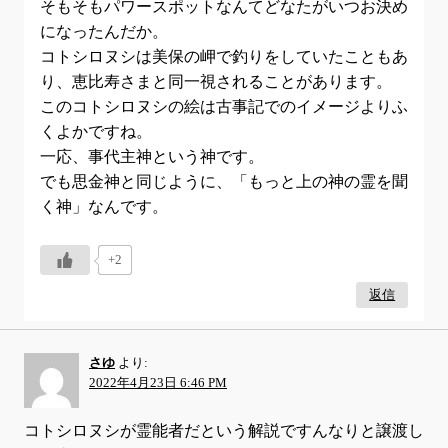
そもそもパワースポットなんてどなたがいつお決め
になったんだか。
コトシロヌシは美保の岬で釣りをしていたこともあ
り、恵比寿さまと同一視されることがあります。
このコトシロヌシの絵は古事記でのイメージよりふ
くよかですね。
一応、事代主神という神です。
でも思金神と同じように、「もっと上の神の霊を聞
く神」なんです。
+2
返信
さゆ
より:
2022年4月23日 6:46 PM
コトシロヌシが霊能者だという解説ですんなりと譲渡し