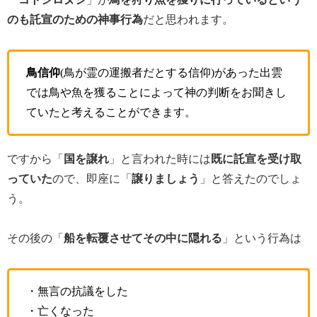
のも託宣のための神事行為
だと思われます。
鳥信仰
(鳥が霊の運搬者だとする信仰)があった出雲
では鳥や魚を獲ることによって神の判断をお聞きし
ていたと考えることができます。
ですから「
国を譲れ
」と言われた時には
既に託宣を受け取
っていた
ので、即座に「
譲りましょう
」と答えたのでしょ
う。
その後の「
船を転覆させてその中に隠れる
」という行為は
・無言の抗議をした
・亡くなった