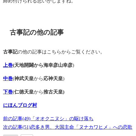
締め付けられる思いがしますね。
古事記の他の記事
古事記
の他の記事はこちらからご覧ください。
上巻
(天地開闢から海幸彦山幸彦
)
中巻
(
神武天皇
から
応神天皇
)
下巻
(
仁徳天皇
から
推古天皇)
にほんブログ村
前の記事(49)「オオクニヌシ」の駆け落ち
次の記事(51)恋多き男、大国主命「ヌナカワヒメ」への恋歌