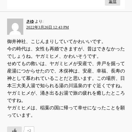
返信
さゆ
より:
2022年3月26日 12:43 PM
御井神社、こじんまりしていてかわいいです。
今の時代は、女性も再婚できますが、昔はできなかった
でしょうね。ヤガミヒメ、かわいそうです。
せめてもの救いは、ヤガミヒメが安産で、井戸を掘って
産湯につからせたので、木俣神は、安産、幸福、長寿の
神として慕われていることだと思います。この場所、日
本三大美人湯で知られる湯の川温泉のすぐ近くですね。
ヤガミヒメが、涌き出るお湯で旅の疲れを癒したところ
ですね。
ヤガミヒメは、稲葉の国に帰って幸せになったことを願
っています。
+2