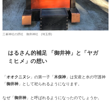
三峯神社の摂社 御井神社 (埼玉県)
はるさん的補足 「御井神」と「ヤガ
ミヒメ」の想い
「
オオクニヌシ
」の第一子「
木俣神
」は安産と水の守護神
「
御井神
」として祀られるようになります。
なぜ「
御井神
」と呼ばれるようになったのでしょうか。