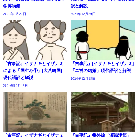
学博物館
訳と解説
2026年5月27日
2024年12月20日
『古事記』イザナキとイザナミ
『古事記』[イザナキとイザナミ]
による「国生み①」[大八嶋国]
「ニ神の結婚」現代語訳と解説
現代語訳と解説
2024年12月15日
2024年12月18日
『古事記』イザナギとイザナミ
『古事記』番外編「瀬織津姫」