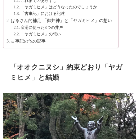
これまでのあらすじ
「ヤガミヒメ」はどうなったのでしょうか
「古事記」における記述
はるさん的補足 「御井神」と「ヤガミヒメ」の想い
産湯に使った3つの井戸
「ヤガミヒメ」の想い
古事記の他の記事
「オオクニヌシ」約束どおり「ヤガ
ミヒメ」と結婚