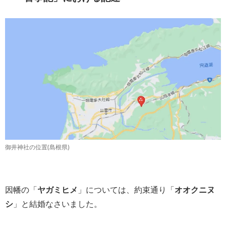
御井神社の位置(島根県)
因幡の「
ヤガミヒメ
」については、約束通り「
オオクニヌ
シ
」と結婚なさいました。