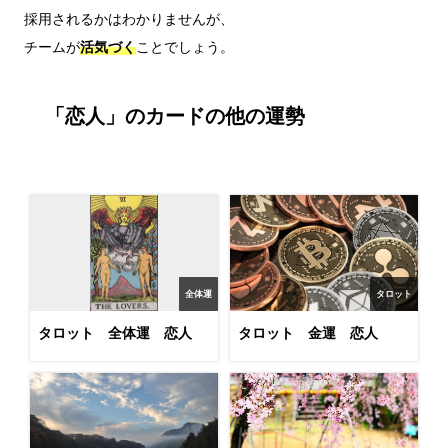
採用されるかはわかりませんが、

チームが
活気づく
「恋人」のカードの他の運勢
全体運
タロット
タロット 全体運 恋人
タロット 金運 恋人