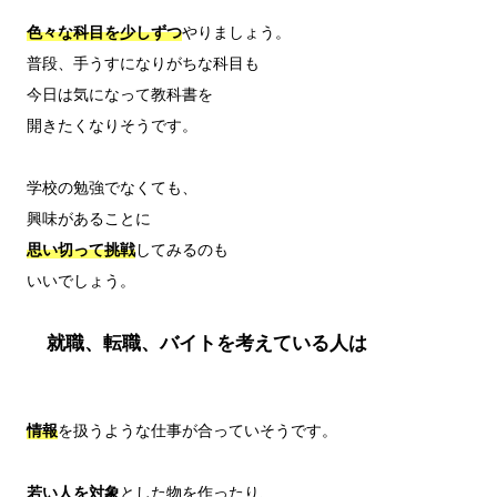
色々な科目を少しずつ
やりましょう。

普段、手うすになりがちな科目も

今日は気になって教科書を

開きたくなりそうです。

学校の勉強でなくても、

思い切って挑戦
してみるのも

就職、転職、バイトを考えている人は
情報
を扱うような仕事が合っていそうです。

若い人を対象
とした物を作ったり、
