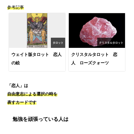
参考記事
タロット
クリスタルタロット
ウェイト版タロット 恋人
クリスタルタロット 恋
の絵
人 ローズクォーツ
「恋人」は
自由意志による選択の時を
表すカードです
勉強を頑張っている人は