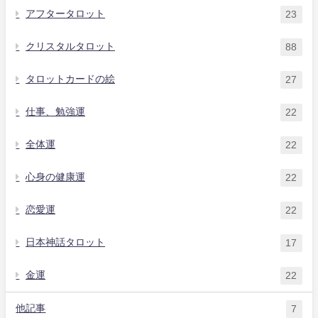
アフタータロット
23
クリスタルタロット
88
タロットカードの絵
27
仕事、勉強運
22
全体運
22
心身の健康運
22
恋愛運
22
日本神話タロット
17
金運
22
他記事
7