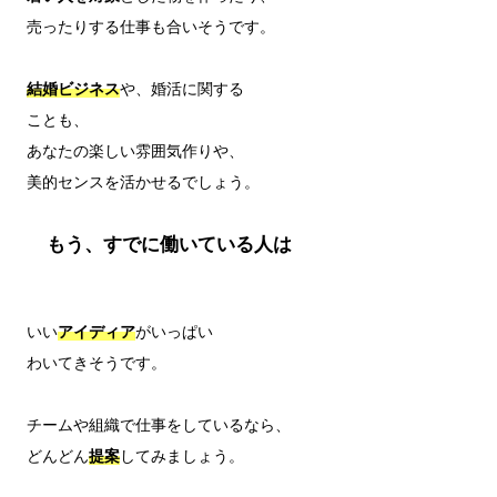
売ったりする仕事も合いそうです。

結婚ビジネス
や、婚活に関する

ことも、

あなたの楽しい雰囲気作りや、

もう、すでに働いている人は
いい
アイディア
がいっぱい

わいてきそうです。

チームや組織で仕事をしているなら、

どんどん
提案
してみましょう。
