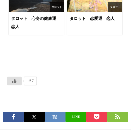
タロット
タロット
タロット 心身の健康運
タロット 恋愛運 恋人
恋人
+57
LINE