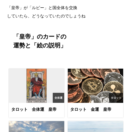
「皇帝」が「ルビー」と国全体を交換

「皇帝」のカードの

運勢と「絵の説明」
全体運
タロット
タロット 全体運 皇帝
タロット 金運 皇帝