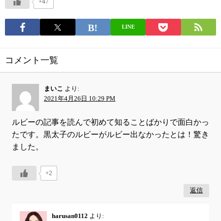
+47
LINE
コメント一覧
まいこ
より:
2021年4月26日 10:29 PM
ルビーの記事を読んで初めて知ることばかりで面白かっ
たです。黒太子のルビーがルビー出なかったとは！驚き
ました。
+2
返信
harusan0112
より: