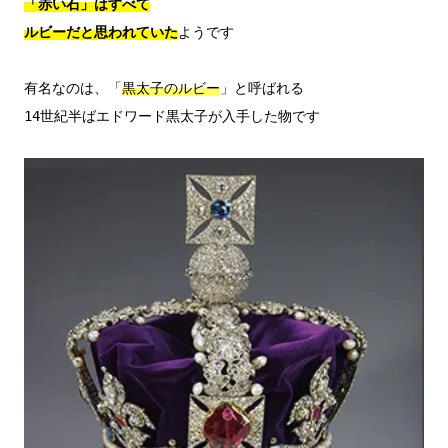
「赤い石」はすべて

ルビーだと思われていた
ようです

有名なのは、「
黒太子のルビー
」と呼ばれる
