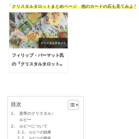
「
クリスタルタロットまとめページ　他のカードの石も見てみよう
クリスタルタロット
フィリップ・パーマット氏
の『クリスタルタロット』
まとめページ
目次
皇帝のクリスタル:

ルビー
ルビーについて
ルビーの効果
ルビーの和名