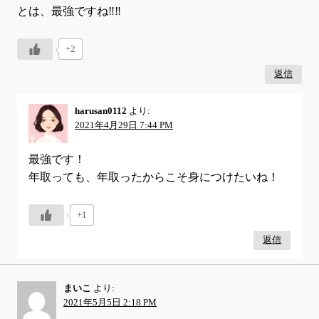
とは、最強ですね‼️‼️
+2
返信
harusan0112
より:
2021年4月29日 7:44 PM
最強です！
年取っても、年取ったからこそ身につけたいね！
+1
返信
まいこ
より:
2021年5月5日 2:18 PM