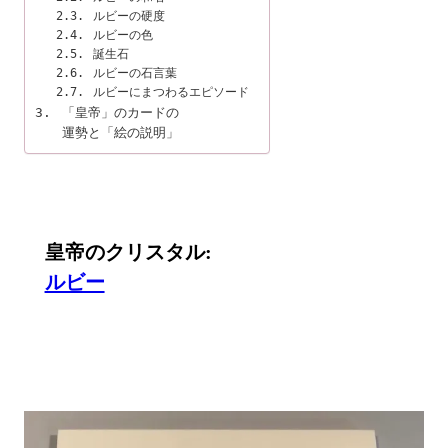
ルビーの硬度
ルビーの色
誕生石
ルビーの石言葉
ルビーにまつわるエピソード
「皇帝」のカードの

運勢と「絵の説明」
皇帝のクリスタル
ルビー