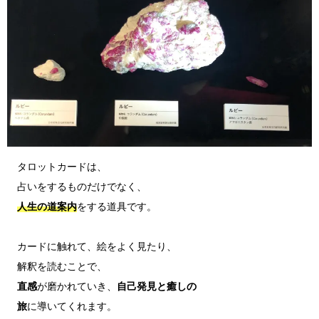
タロットカードは、

人生の道案内
をする道具です。

カードに触れて、絵をよく見たり、

直感
が磨かれていき、
自己発見と癒しの
旅
に導いてくれます。
