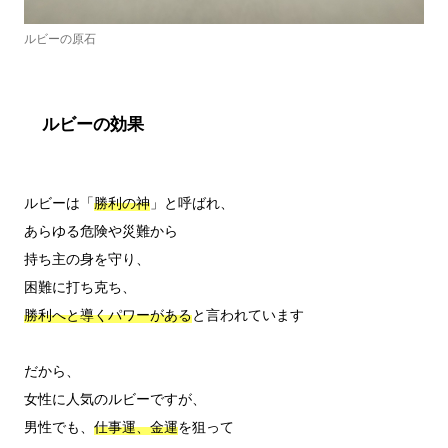
ルビーの原石
ルビーの効果
ルビーは「
勝利の神
」と呼ばれ、

あらゆる危険や災難から

持ち主の身を守り、

勝利へと導くパワーがある
と言われています

だから、

女性に人気のルビーですが、

男性でも、
仕事運、金運
を狙って
