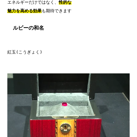
エネルギーだけではなく、
性的な

魅力を高める効果
ルビーの和名
紅玉(こうぎょく)
