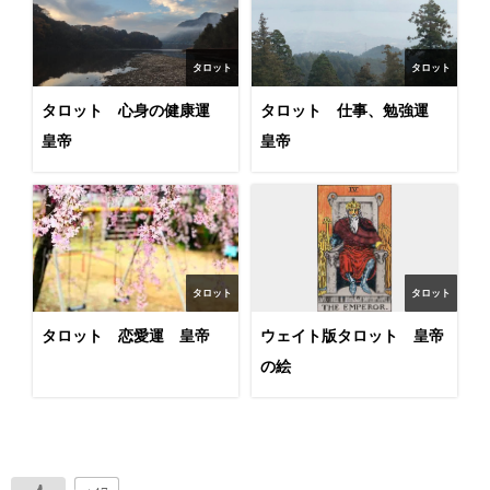
タロット
タロット
タロット 心身の健康運
タロット 仕事、勉強運
皇帝
皇帝
タロット
タロット
タロット 恋愛運 皇帝
ウェイト版タロット 皇帝
の絵