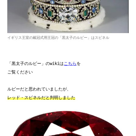
イギリス王室の戴冠式用王冠の「黒太子のルビー」はスピネル
「黒太子のルビー」のwikiは
こちら
を

ご覧ください

レッド・スピネルだと判明しました