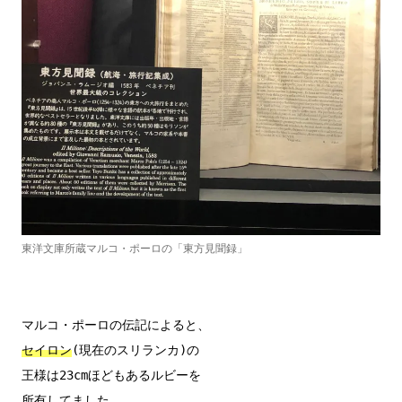
東洋文庫所蔵マルコ・ポーロの「東方見聞録」
セイロン
(現在のスリランカ)の

王様は23cmほどもあるルビーを

所有してました
