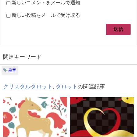
新しいコメントをメールで通知
新しい投稿をメールで受け取る
関連キーワード
皇帝
クリスタルタロット
,
タロット
の関連記事