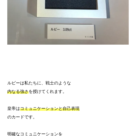
内なる強さ
を授けてくれます。

皇帝は
コミュニケーションと自己表現
のカードです。

明確なコミュニケーションを
