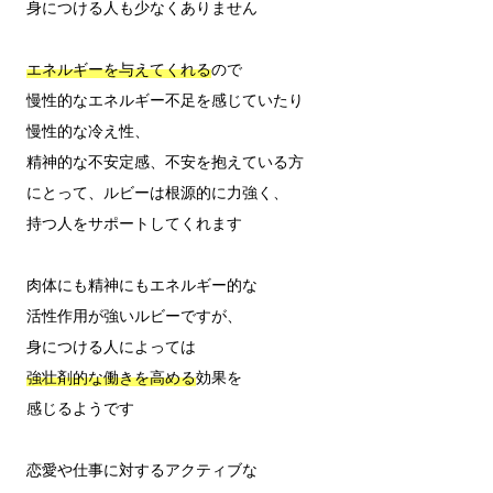
身につける人も少なくありません

エネルギーを与えてくれる
ので

慢性的なエネルギー不足を感じていたり

慢性的な冷え性、

精神的な不安定感、不安を抱えている方

にとって、ルビーは根源的に力強く、

持つ人をサポートしてくれます

肉体にも精神にもエネルギー的な

活性作用が強いルビーですが、

強壮剤的な働きを高める
効果を

感じるようです

恋愛や仕事に対するアクティブな
