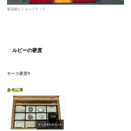
最高級ピジョンブラッド
ルビーの硬度
モース硬度9

参考記事
クリスタルタロット