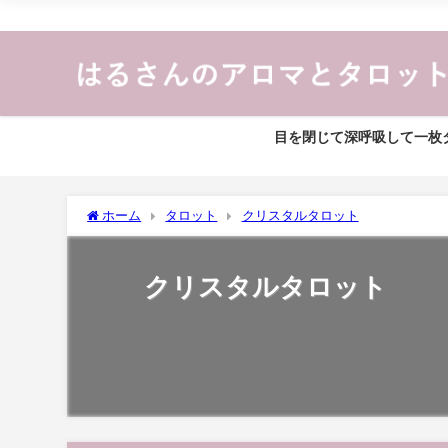
目を閉じて深呼吸して一枚タ
ホーム
タロット
クリスタルタロット
クリスタルタロット