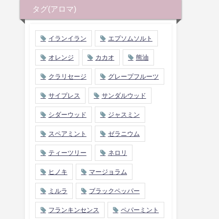
タグ(アロマ)
イランイラン
エプソムソルト
オレンジ
カカオ
熊油
クラリセージ
グレープフルーツ
サイプレス
サンダルウッド
シダーウッド
ジャスミン
スペアミント
ゼラニウム
ティーツリー
ネロリ
ヒノキ
マージョラム
ミルラ
ブラックペッパー
フランキンセンス
ペパーミント