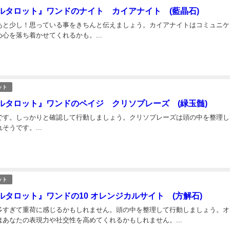
ルタロット』ワンドのナイト カイアナイト (藍晶石)
あと少し！思っている事をきちんと伝えましょう。カイアナイトはコミュニケ
心を落ち着かせてくれるかも。...
ット
ルタロット』ワンドのペイジ クリソプレーズ (緑玉髄)
です。しっかりと確認して行動しましょう。クリソプレーズは頭の中を整理し
そうです。...
ット
ルタロット』ワンドの10 オレンジカルサイト (方解石)
多すぎて重荷に感じるかもしれません。頭の中を整理して行動しましょう。オ
あなたの表現力や社交性を高めてくれるかもしれません。...