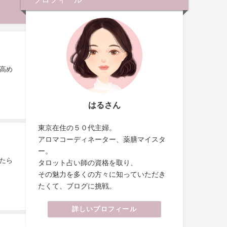
高め
はるさん
東京在住の５０代主婦。
アロマコーディネーター、薬膳マイスタ
ー。
たら
タロット占い師の資格を取り、
その魅力を多くの方々に知っていただき
たくて、ブログに挑戦。
詳しいプロフィール