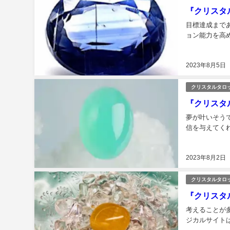
『クリスタ
目標達成まで
ョン能力を高め
2023年8月5日
クリスタルタロ
『クリスタ
夢が叶いそう
信を与えてくれ
2023年8月2日
クリスタルタロ
『クリスタ
考えることが
ジカルサイトは