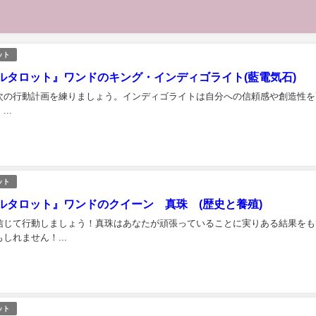
ット
ルタロット』ワンドのキング・インディゴライト(藍電気石)
次の行動計画を練りましょう。インディゴライトは自分への信頼感や創造性を
..
ット
ルタロット』ワンドのクイーン 真珠 (歴史と養殖)
信じて行動しましょう！真珠はあなたが頑張っていることに実りある結果をも
しれません！...
ット