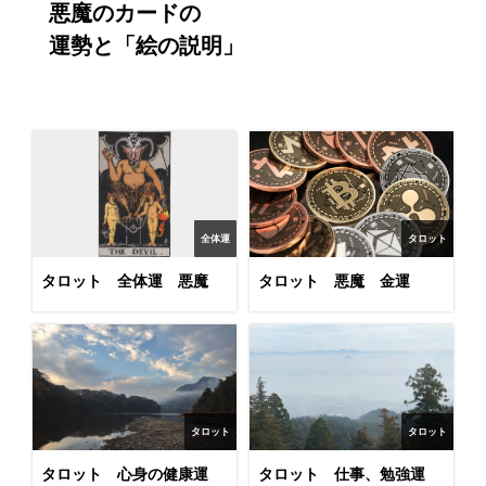
悪魔のカードの

運勢と「絵の説明」
全体運
タロット
タロット 全体運 悪魔
タロット 悪魔 金運
タロット
タロット
タロット 心身の健康運
タロット 仕事、勉強運