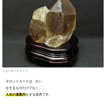
スモーキークォーツ
タロットカードは、占い

人生の道案内
をする道具です。
