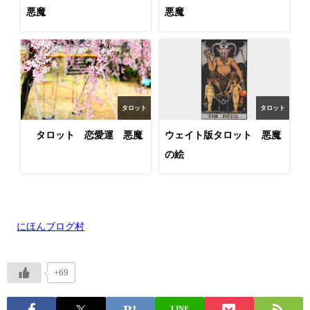
悪魔
悪魔
タロット
タロット
タロット 恋愛運 悪魔
ウェイト版タロット 悪魔
の絵
にほんブログ村
+69
LINE