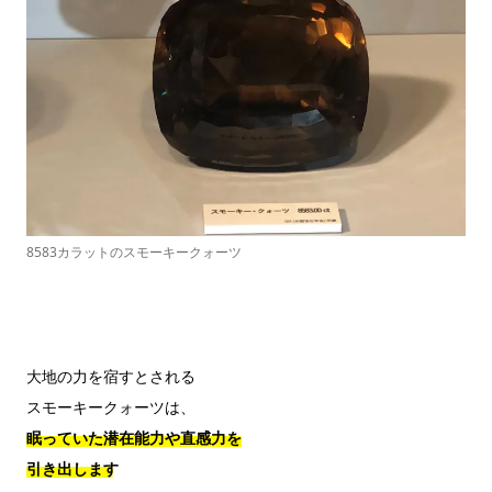
8583カラットのスモーキークォーツ
大地の力を宿すとされる

眠っていた潜在能力や直感力を

引き出します