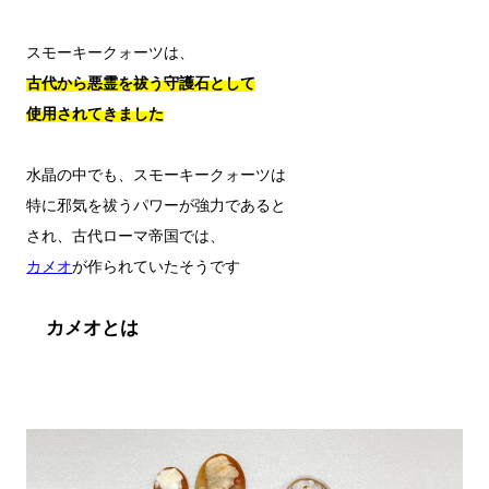
古代から悪霊を祓う守護石として

使用されてきました
水晶の中でも、スモーキークォーツは

特に邪気を祓うパワーが強力であると

カメオ
カメオとは