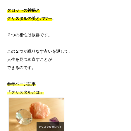
タロットの神秘と
クリスタルの美とパワー
。

２つの相性は抜群です。

この２つが織りなす占いを通して、

人生を見つめ直すことが

できるのです。

参考ページ記事

「クリスタルとは」
クリスタルタロット