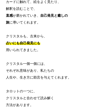
カードに触れて、絵をよく見たり、

直感
が磨かれていき、
自己発見と癒しの
旅
に導いてくれます。

占いにも自己発見にも
用いられてきました。

クリスタル一個一個には、

それぞれ意味があり、私たちの

人生や、生き方に助言を与えてくれます。

タロットの一つに、

クリスタルと合わせて読み解く

方法があります。
