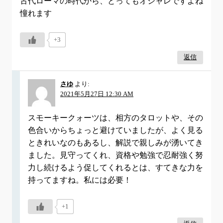
古代ローマの時代から、とってもオシャレですよね
憧れます
+3
返信
さゆ
より:
2021年5月27日 12:30 AM
スモーキークォーツは、相方のタロットや、その
色合いからちょっと避けていましたが、よく見る
ときれいなのもあるし、解説で親しみが湧いてき
ました。見守ってくれ、資格や勉強で忍耐強く努
力し続けるよう促してくれるとは、すてきな力を
持ってますね。私には必要！
+1