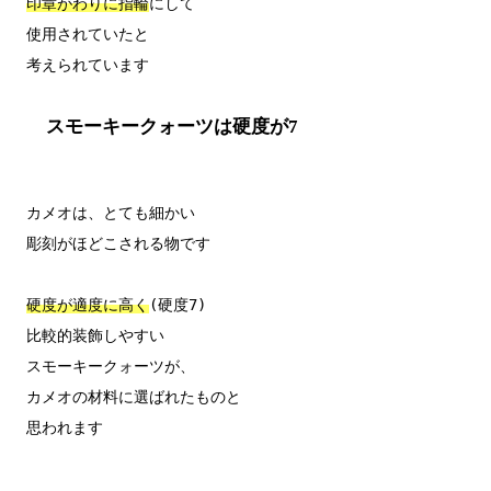
印章がわりに指輪
にして

使用されていたと

スモーキークォーツは硬度が7
カメオは、とても細かい

彫刻がほどこされる物です

硬度が適度に高く
(硬度7)

比較的装飾しやすい

スモーキークォーツが、

カメオの材料に選ばれたものと
