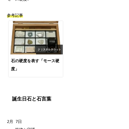
参考記事
クリスタルタロット
石の硬度を表す「モース硬
度」
誕生日石と石言葉
2月 7日
