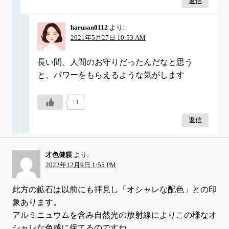
返信
harusan0112
より:
2021年5月27日 10:53 AM
長い間、人間のお守りだったんだなと思う
と、パワーをもらえるような気がします
+1
返信
才色健躾
より:
2022年12月9日 1:55 PM
此方の鉱石は以前にも拝見し「オシャレな配色」との印
象あります。
アルミニュウムを含み自然光の放射線によりこの様なオ
シャレな色感に保てるのですね。