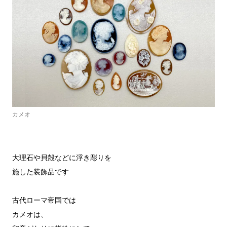
カメオ
大理石や貝殻などに浮き彫りを

施した装飾品です

古代ローマ帝国では
