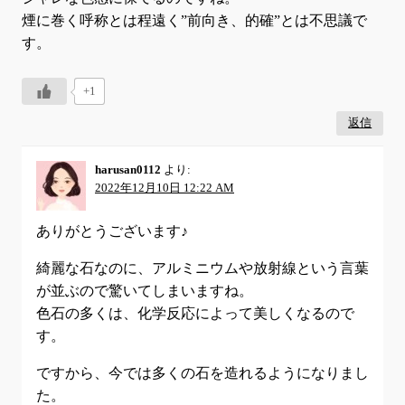
煙に巻く呼称とは程遠く”前向き、的確”とは不思議で
す。
+1
返信
harusan0112
より:
2022年12月10日 12:22 AM
ありがとうございます♪
綺麗な石なのに、アルミニウムや放射線という言葉
が並ぶので驚いてしまいますね。
色石の多くは、化学反応によって美しくなるので
す。
ですから、今では多くの石を造れるようになりまし
た。