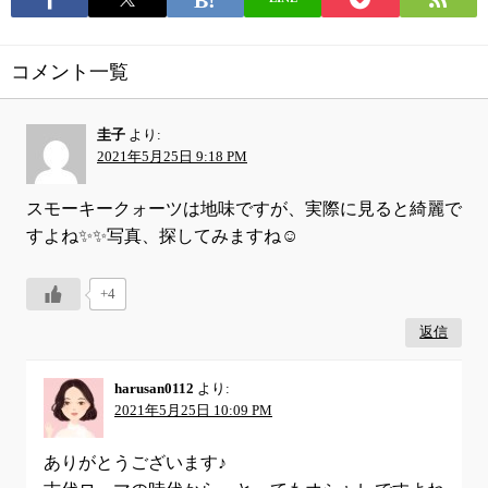
コメント一覧
圭子
より:
2021年5月25日 9:18 PM
スモーキークォーツは地味ですが、実際に見ると綺麗で
すよね✨✨写真、探してみますね☺️
+4
返信
harusan0112
より:
2021年5月25日 10:09 PM
ありがとうございます♪