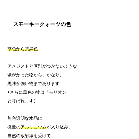
スモーキークォーツの色
茶色から茶黒色
アメジストと区別がつかないような

紫がかった物から、かなり、

黒味が強い物まであります

(さらに黒色の物は「モリオン」

と呼ばれます)

無色透明な水晶に、

微量の
アルミニウム
が入り込み、

自然の放射線を受けて、
