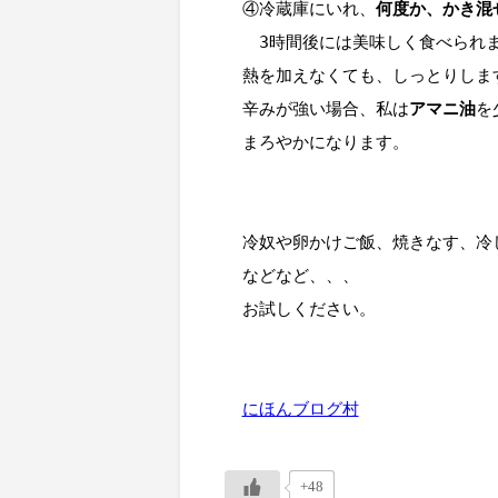
④冷蔵庫にいれ、
何度か、かき混
　3時間後には美味しく食べられま
熱を加えなくても、しっとりします
辛みが強い場合、私は
アマニ油
を
まろやかになります。

冷奴や卵かけご飯、焼きなす、冷し
などなど、、、

お試しください。

にほんブログ村
+48