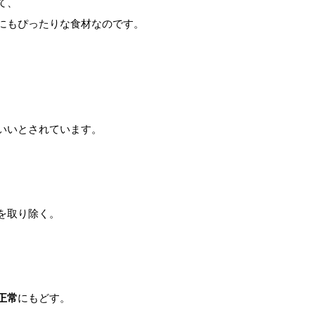
、

にもぴったりな食材なのです。

いいとされています。

正常