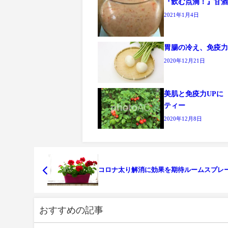
『飲む点滴！』甘
2021年1月4日
胃腸の冷え、免疫力
2020年12月21日
美肌と免疫力UPに
ティー
2020年12月8日
コロナ太り解消に効果を期待ルームスプレ
おすすめの記事