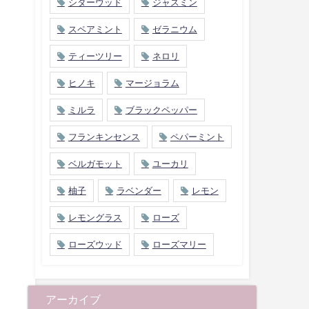
シダーウッド
ジャスミン
スペアミント
ゼラニウム
ティーツリー
ネロリ
ヒノキ
マージョラム
ミルラ
ブラックペッパー
フランキンセンス
ペパーミント
ベルガモット
ユーカリ
柚子
ラベンダー
レモン
レモングラス
ローズ
ローズウッド
ローズマリー
アーカイブ