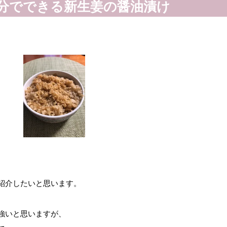
分でできる新生姜の醤油漬け
紹介したいと思います。

いと思いますが、
