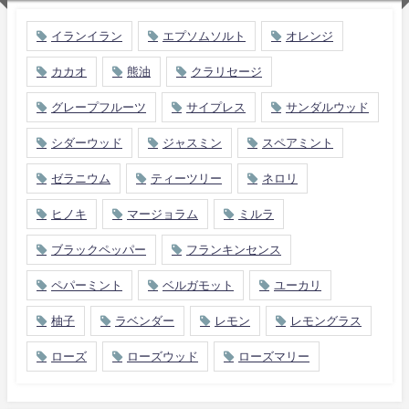
イランイラン
エプソムソルト
オレンジ
カカオ
熊油
クラリセージ
グレープフルーツ
サイプレス
サンダルウッド
シダーウッド
ジャスミン
スペアミント
ゼラニウム
ティーツリー
ネロリ
ヒノキ
マージョラム
ミルラ
ブラックペッパー
フランキンセンス
ペパーミント
ベルガモット
ユーカリ
柚子
ラベンダー
レモン
レモングラス
ローズ
ローズウッド
ローズマリー