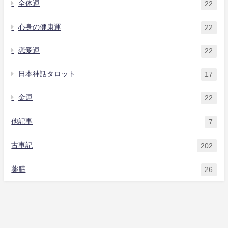
全体運
22
心身の健康運
22
恋愛運
22
日本神話タロット
17
金運
22
他記事
7
古事記
202
薬膳
26