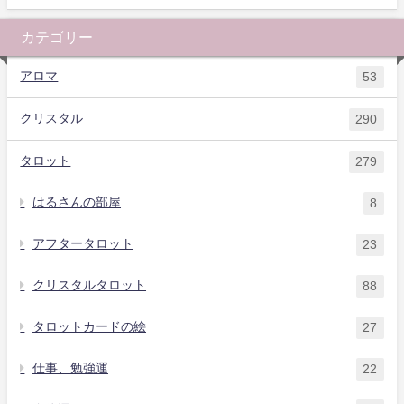
カテゴリー
アロマ
53
クリスタル
290
タロット
279
はるさんの部屋
8
アフタータロット
23
クリスタルタロット
88
タロットカードの絵
27
仕事、勉強運
22