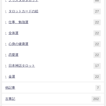
クリスタルタロット
88
タロットカードの絵
27
仕事、勉強運
22
全体運
22
心身の健康運
22
恋愛運
22
日本神話タロット
17
金運
22
他記事
7
古事記
202