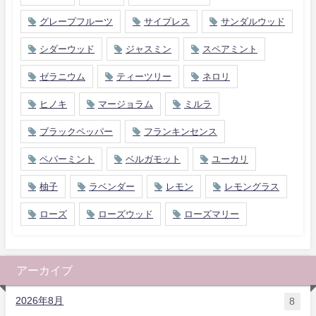
グレープフルーツ
サイプレス
サンダルウッド
シダーウッド
ジャスミン
スペアミント
ゼラニウム
ティーツリー
ネロリ
ヒノキ
マージョラム
ミルラ
ブラックペッパー
フランキンセンス
ペパーミント
ベルガモット
ユーカリ
柚子
ラベンダー
レモン
レモングラス
ローズ
ローズウッド
ローズマリー
アーカイブ
2026年8月
8