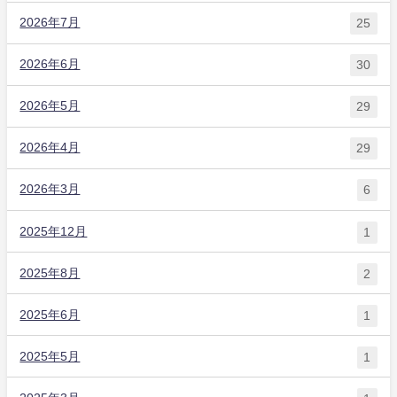
2026年7月
25
2026年6月
30
2026年5月
29
2026年4月
29
2026年3月
6
2025年12月
1
2025年8月
2
2025年6月
1
2025年5月
1